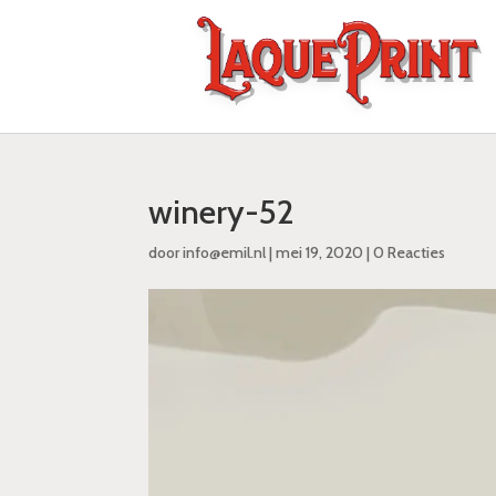
winery-52
door
info@emil.nl
|
mei 19, 2020
|
0 Reacties