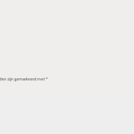
lden zijn gemarkeerd met
*