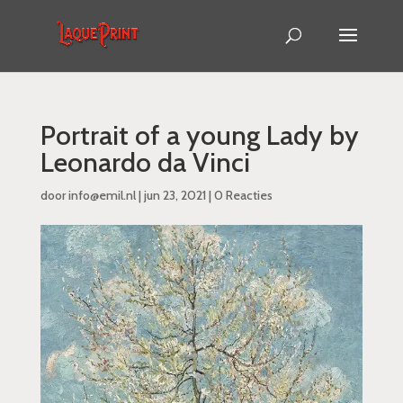
Portrait of a young Lady by
Leonardo da Vinci
door
info@emil.nl
|
jun 23, 2021
|
0 Reacties