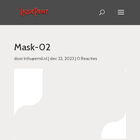
Mask-02
door
info@emil.nl
|
dec 22, 2023
|
0 Reacties