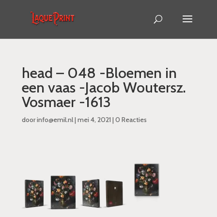
head – 048 -Bloemen in
een vaas -Jacob Woutersz.
Vosmaer -1613
door
info@emil.nl
|
mei 4, 2021
|
0 Reacties