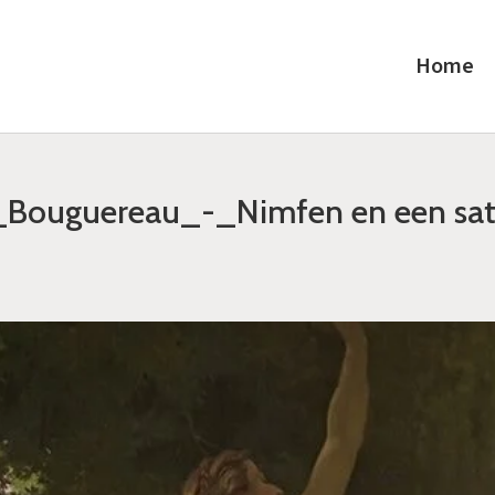
Home
_Bouguereau_-_Nimfen en een sat