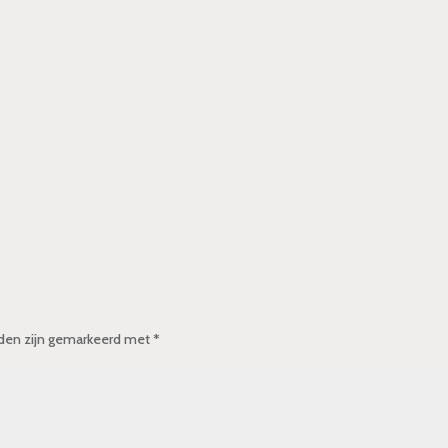
lden zijn gemarkeerd met
*