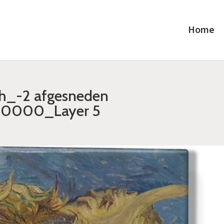
Home
h_-2 afgesneden
_0000_Layer 5