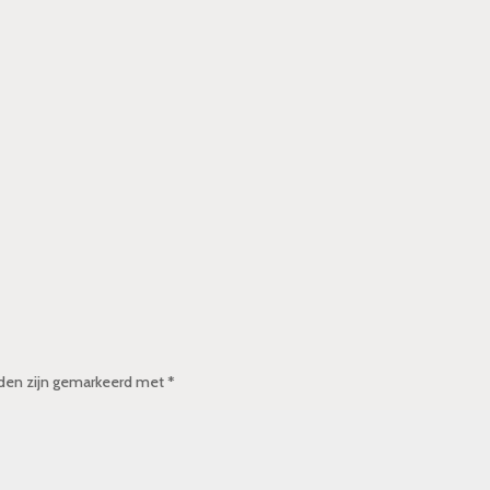
lden zijn gemarkeerd met
*