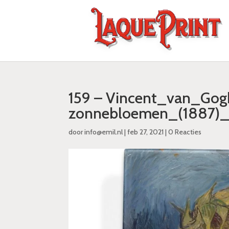
159 – Vincent_van_Gog
zonnebloemen_(1887)
door
info@emil.nl
|
feb 27, 2021
|
0 Reacties