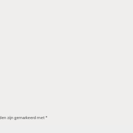
lden zijn gemarkeerd met
*