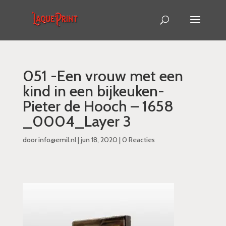
051 -Een vrouw met een
kind in een bijkeuken-
Pieter de Hooch – 1658
_0004_Layer 3
door
info@emil.nl
|
jun 18, 2020
|
0 Reacties