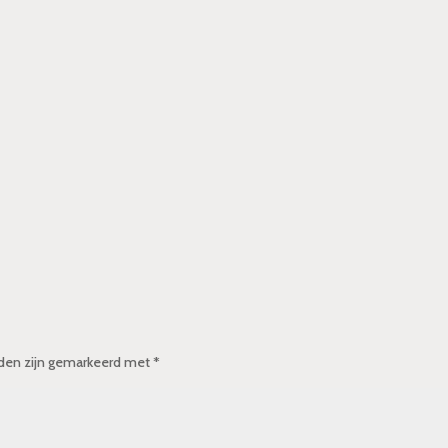
lden zijn gemarkeerd met
*