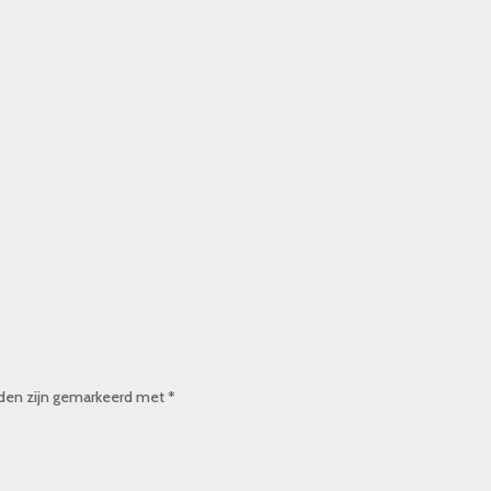
lden zijn gemarkeerd met
*