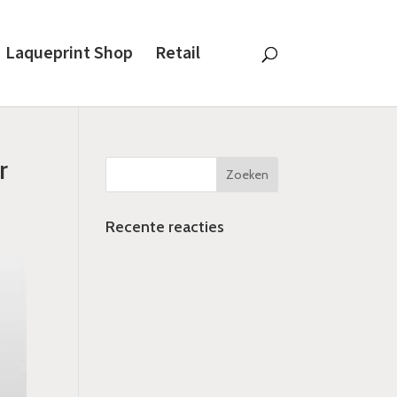
Laqueprint Shop
Retail
r
Recente reacties