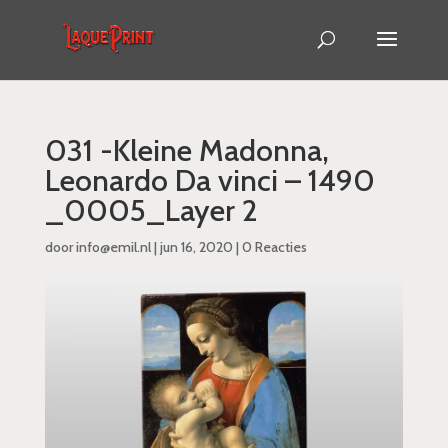
031 -Kleine Madonna,
Leonardo Da vinci – 1490
_0005_Layer 2
door
info@emil.nl
|
jun 16, 2020
|
0 Reacties