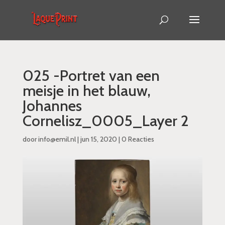
025 -Portret van een
meisje in het blauw,
Johannes
Cornelisz_0005_Layer 2
door
info@emil.nl
|
jun 15, 2020
|
0 Reacties