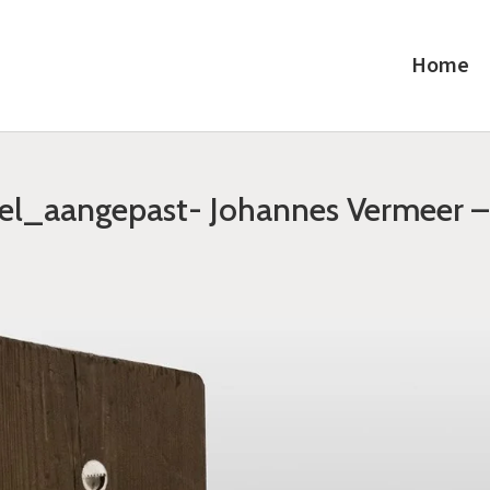
Home
rel_aangepast- Johannes Vermeer –