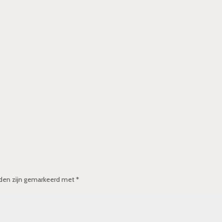
lden zijn gemarkeerd met
*