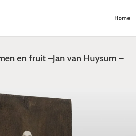
Home
men en fruit –Jan van Huysum –