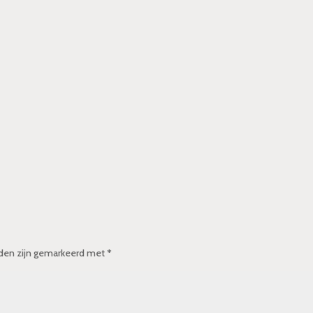
lden zijn gemarkeerd met
*