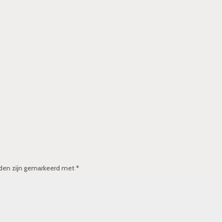
lden zijn gemarkeerd met
*