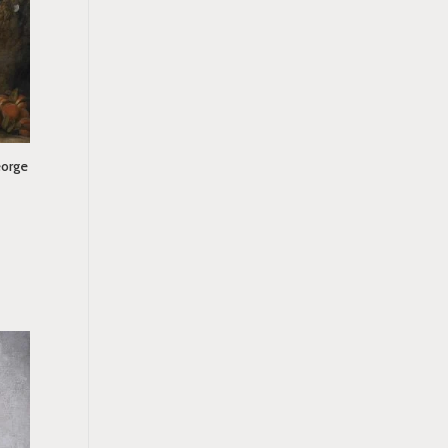
eorge