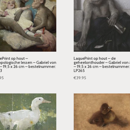
ePrint op hout –
LaquePrint op hout – de
opologische lessen – Gabriel von
geheelonthouder – Gabriel von
– 19,5 x 26 cm – bestelnummer:
– 19,5 x 26 cm – bestelnummer:
3
LP265
95
€
39.95