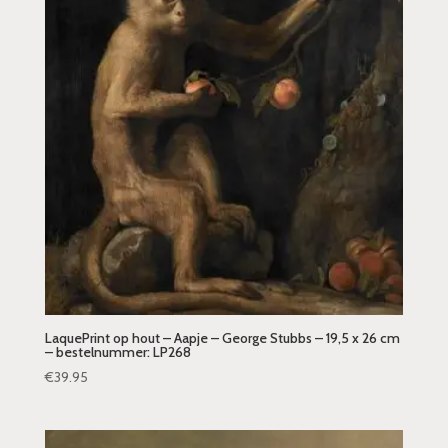
LaquePrint op hout – Aapje – George Stubbs – 19,5 x 26 cm
– bestelnummer: LP268
€
39.95