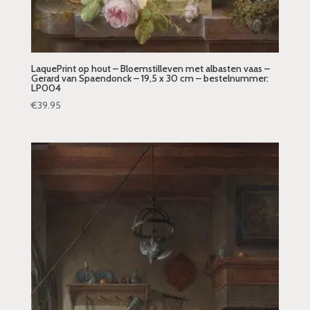
LaquePrint op hout – Bloemstilleven met albasten vaas –
Gerard van Spaendonck – 19,5 x 30 cm – bestelnummer:
LP004
€
39.95