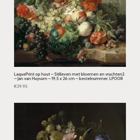
LaquePrint op hout – Stilleven met bloemen en vruchten2
– Jan van Huysum – 19,5 x 26 cm – bestelnummer: LP008
€
39.95