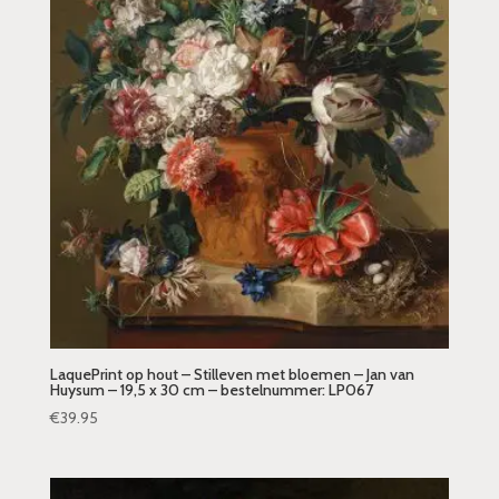
LaquePrint op hout – Stilleven met bloemen – Jan van
Huysum – 19,5 x 30 cm – bestelnummer: LP067
€
39.95