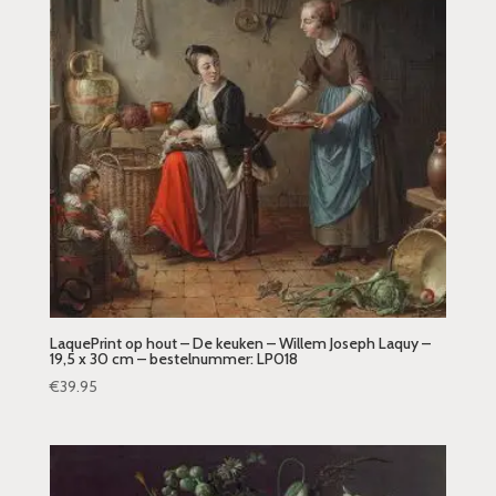
LaquePrint op hout – De keuken – Willem Joseph Laquy –
19,5 x 30 cm – bestelnummer: LP018
€
39.95