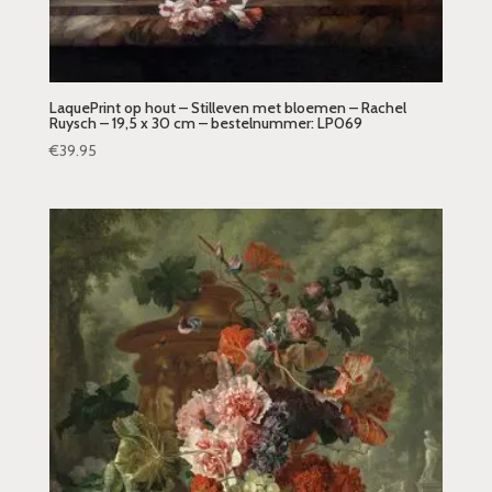
LaquePrint op hout – Stilleven met bloemen – Rachel
Ruysch – 19,5 x 30 cm – bestelnummer: LP069
€
39.95