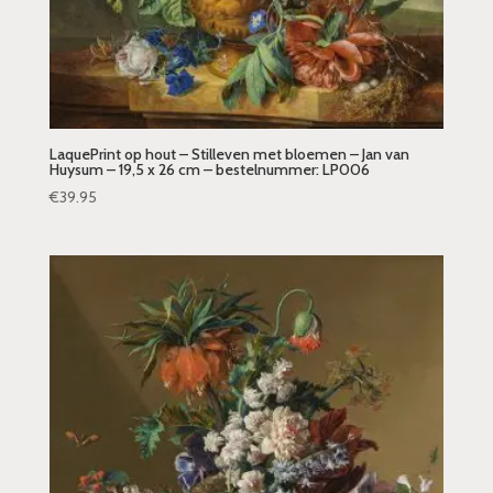
LaquePrint op hout – Stilleven met bloemen – Jan van
Huysum – 19,5 x 26 cm – bestelnummer: LP006
€
39.95