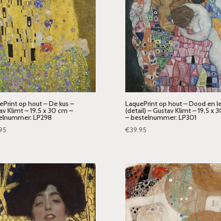
ePrint op hout – De kus –
LaquePrint op hout – Dood en l
av Klimt – 19,5 x 30 cm –
(detail) – Gustav Klimt – 19,5 x 
elnummer: LP298
– bestelnummer: LP301
95
€
39.95