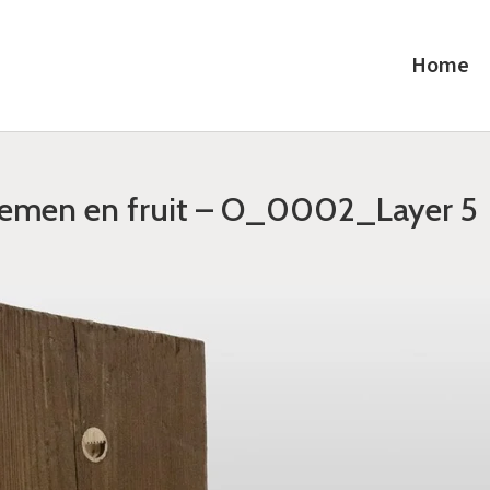
Home
oemen en fruit – O_0002_Layer 5