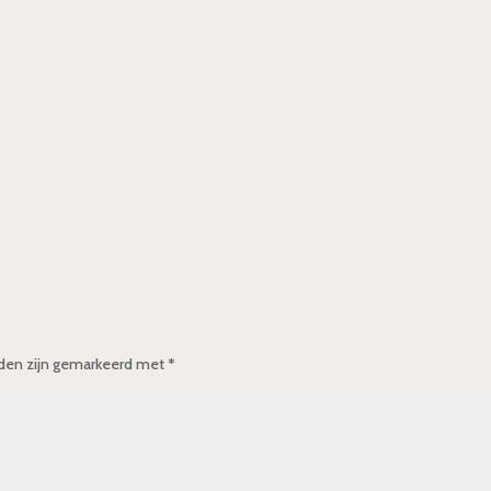
lden zijn gemarkeerd met
*