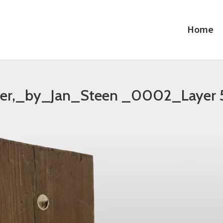
Home
ller,_by_Jan_Steen _0002_Layer 