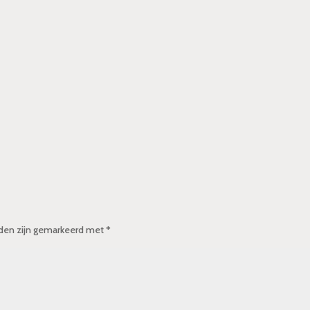
lden zijn gemarkeerd met
*