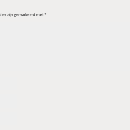
lden zijn gemarkeerd met
*