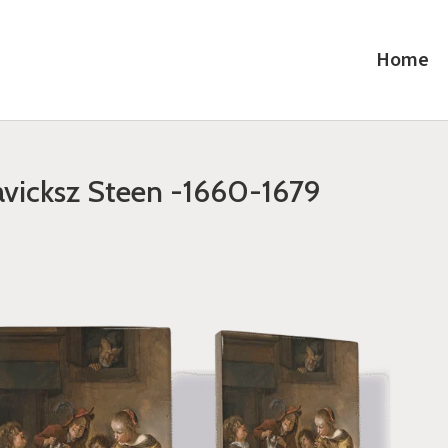
Home
avicksz Steen -1660-1679