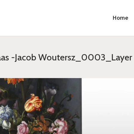
Home
aas -Jacob Woutersz_0003_Layer