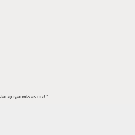
lden zijn gemarkeerd met
*