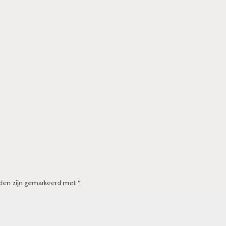
lden zijn gemarkeerd met
*