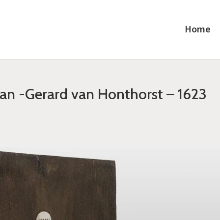
Home
an -Gerard van Honthorst – 1623