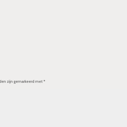
lden zijn gemarkeerd met
*