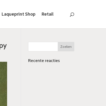
Laqueprint Shop
Retail
opy
Recente reacties