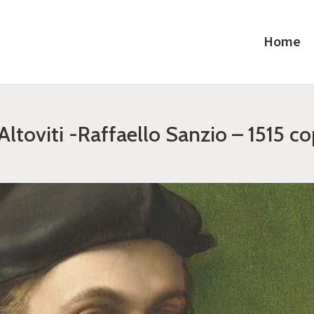
Home
ltoviti -Raffaello Sanzio – 1515 c