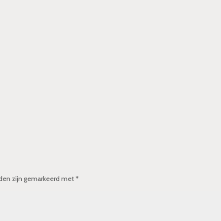
lden zijn gemarkeerd met
*