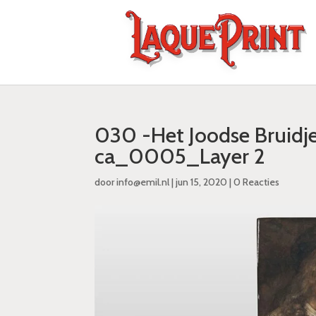
030 -Het Joodse Bruidje
ca_0005_Layer 2
door
info@emil.nl
|
jun 15, 2020
|
0 Reacties