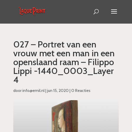
027 – Portret van een
vrouw met een man in een
openslaand raam – Filippo
Lippi -1440_0003_Layer
4
door
info@emil.nl
|
jun 15, 2020
|
0 Reacties