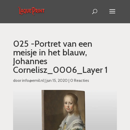
025 -Portret van een
meisje in het blauw,
Johannes
Cornelisz_0006_Layer 1
door
info@emil.nl
|
jun 15, 2020
|
0 Reacties